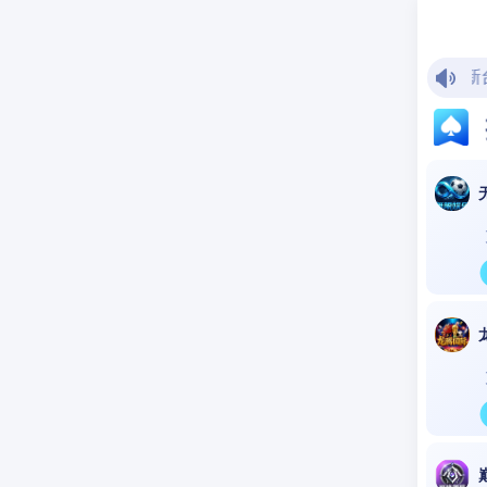
新用户注册送58，旗下新台大水